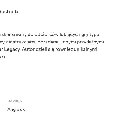
Australia
 skierowany do odbiorców lubiących gry typu
my z instrukcjami, poradami i innymi przydatnymi
r Legacy. Autor dzieli się również unikalnymi
ki.
DŹWIĘK
Angielski