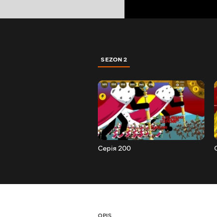
SEZON 2
Серія 200
OPIS