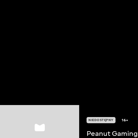
16+
NIEDOSTĘPNY
Peanut Gaming