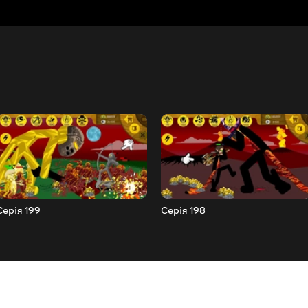
Серія 199
Серія 198