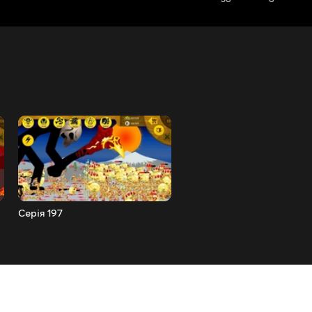
Серія 197
Серія 196