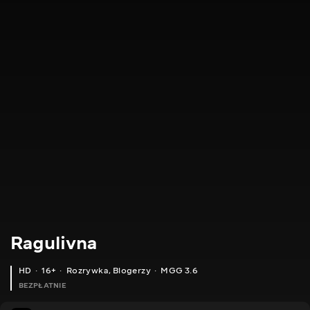
Ragulivna
HD
16+
Rozrywka
,
Blogerzy
MGG 3.6
BEZPŁATNIE