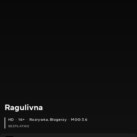
Ragulivna
HD
16+
Rozrywka
,
Blogerzy
MGG 3.6
BEZPŁATNIE