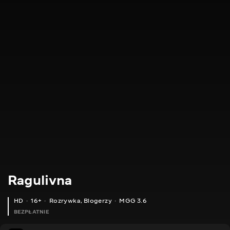
Ragulivna
HD
16+
Rozrywka
,
Blogerzy
MGG 3.6
BEZPŁATNIE