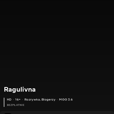
Ragulivna
HD
16+
Rozrywka
,
Blogerzy
MGG 3.6
BEZPŁATNIE