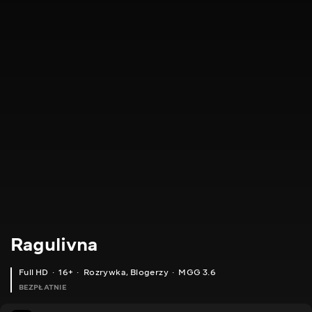
Ragulivna
Full HD
16+
Rozrywka
,
Blogerzy
MGG 3.6
BEZPŁATNIE