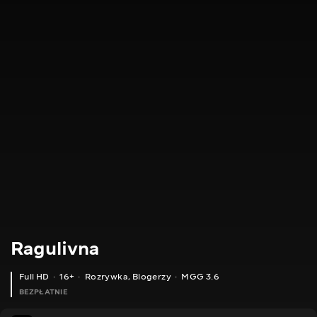
Ragulivna
Full HD
16+
Rozrywka
,
Blogerzy
MGG 3.6
BEZPŁATNIE