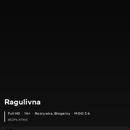
Ragulivna
Full HD
16+
Rozrywka
,
Blogerzy
MGG 3.6
BEZPŁATNIE