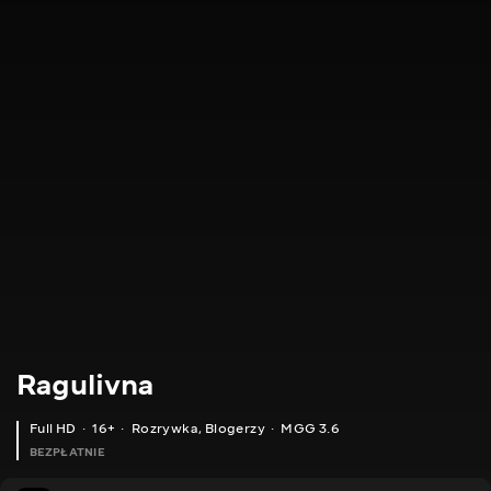
Ragulivna
Full HD
16+
Rozrywka
,
Blogerzy
MGG 3.6
BEZPŁATNIE