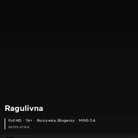
Ragulivna
Full HD
16+
Rozrywka
,
Blogerzy
MGG 3.6
BEZPŁATNIE