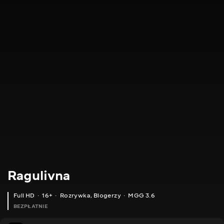
Ragulivna
Full HD
16+
Rozrywka
,
Blogerzy
MGG 3.6
BEZPŁATNIE