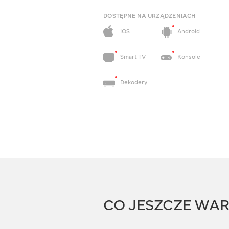
DOSTĘPNE NA URZĄDZENIACH
iOS
Android
Smart TV
Konsole
Dekodery
CO JESZCZE WA