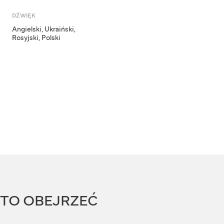
DŹWIĘK
Angielski
,
Ukraiński
,
Rosyjski
,
Polski
RTO OBEJRZEĆ