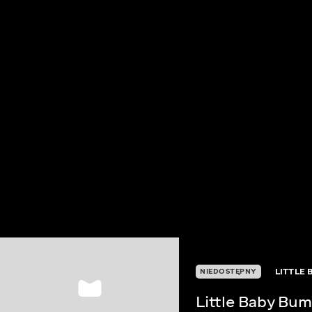
LITTLE 
NIEDOSTĘPNY
Little Baby Bum