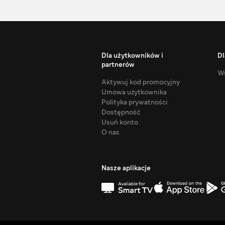
Dla użytkowników i
Dl
partnerów
Ws
Aktywuj kod promocyjny
Umowa użytkownika
Polityka prywatności
Dostępność
Usuń konto
O nas
Nasze aplikacje