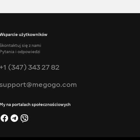
Wsparcie użytkowników
Skontaktuj się z nami
Pytania i odpowiedzi
+1 (347) 343 27 82
support@megogo.com
My na portalach społecznościowych