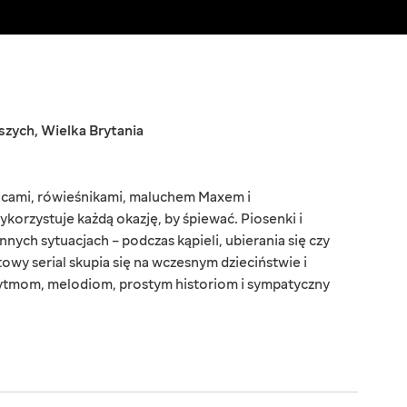
szych
,
Wielka Brytania
zicami, rówieśnikami, maluchem Maxem i
orzystuje każdą okazję, by śpiewać. Piosenki i
nych sytuacjach – podczas kąpieli, ubierania się czy
wy serial skupia się na wczesnym dzieciństwie i
rytmom, melodiom, prostym historiom i sympatyczny