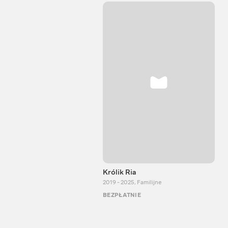
Królik Ria
2019 - 2025
,
Familijne
BEZPŁATNIE