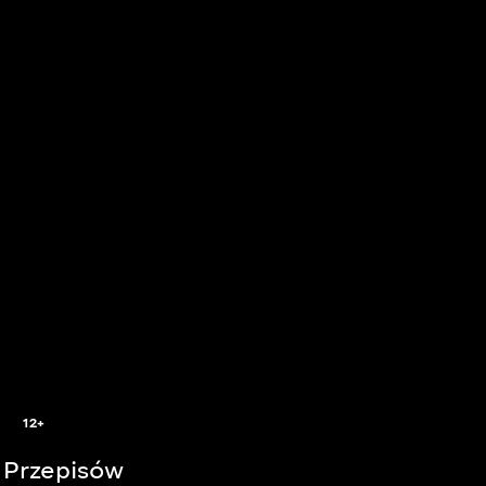
5
12+
 Przepisów