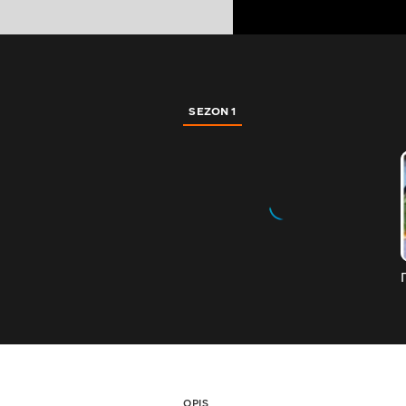
SEZON 1
OPIS