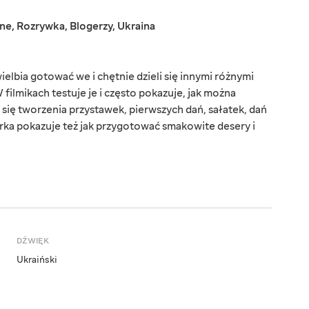
jne
,
Rozrywka
,
Blogerzy
,
Ukraina
elbia gotować we i chętnie dzieli się innymi różnymi
filmikach testuje je i często pokazuje, jak można
się tworzenia przystawek, pierwszych dań, sałatek, dań
orka pokazuje też jak przygotować smakowite desery i
DŹWIĘK
Ukraiński