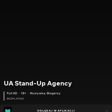
UA Stand-Up Agency
Full HD
18+
Rozrywka
,
Blogerzy
BEZPŁATNIE
14
15
OGLĄDAJ W APLIKACJI