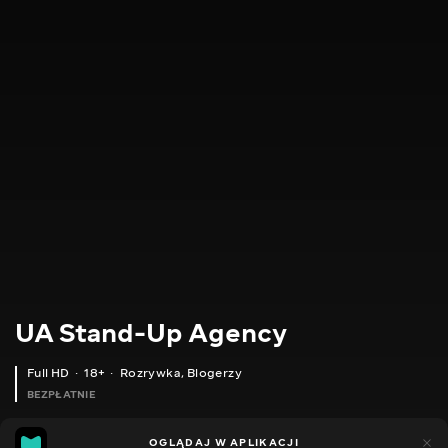
UA Stand-Up Agency
Full HD
18+
Rozrywka
,
Blogerzy
BEZPŁATNIE
14
15
OGLĄDAJ W APLIKACJI