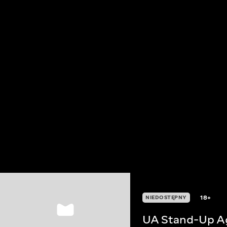
18+
NIEDOSTĘPNY
UA Stand-Up A