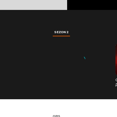
SEZON 2
OPIS