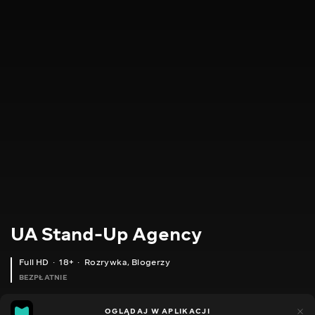
UA Stand-Up Agency
Full HD
18+
Rozrywka
,
Blogerzy
BEZPŁATNIE
14
15
OGLĄDAJ W APLIKACJI