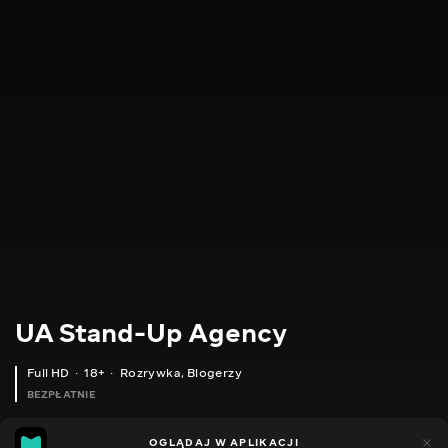
UA Stand-Up Agency
Full HD
18+
Rozrywka
,
Blogerzy
BEZPŁATNIE
14
15
OGLĄDAJ W APLIKACJI