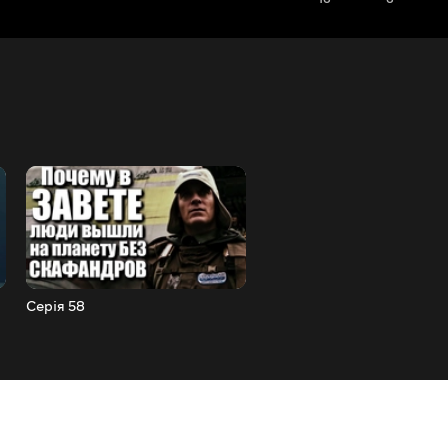
Серія 58
Серія 57