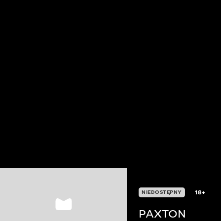
18+
NIEDOSTĘPNY
PAXTON