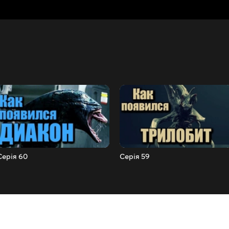
Серія 60
Серія 59