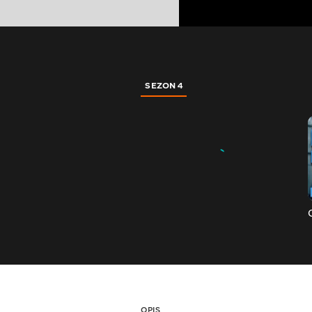
SEZON 4
OPIS