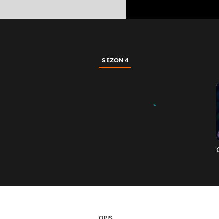
SEZON 4
OPIS