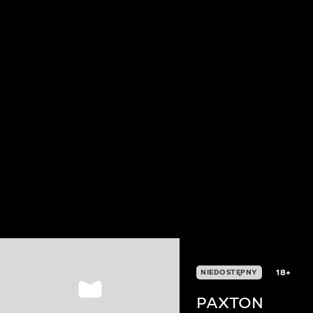
18+
NIEDOSTĘPNY
PAXTON