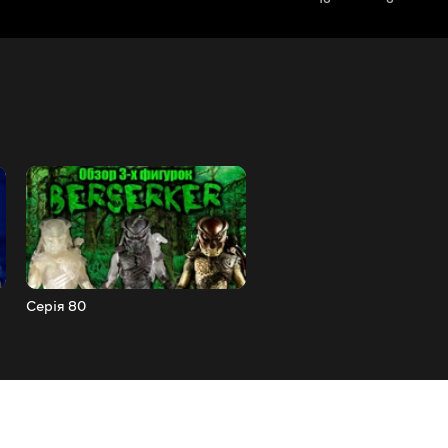
Серія 80
Серія 79