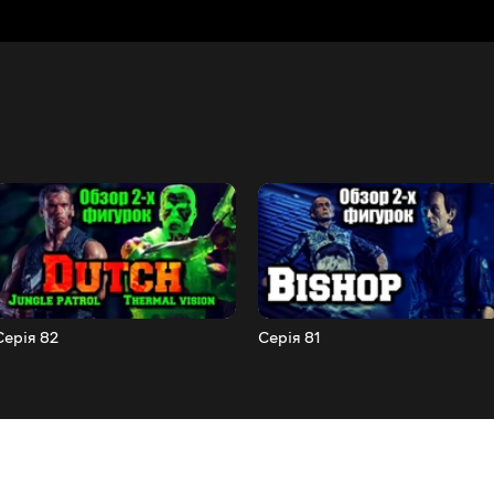
Серія 82
Серія 81