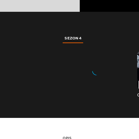
SEZON 4
OPIS