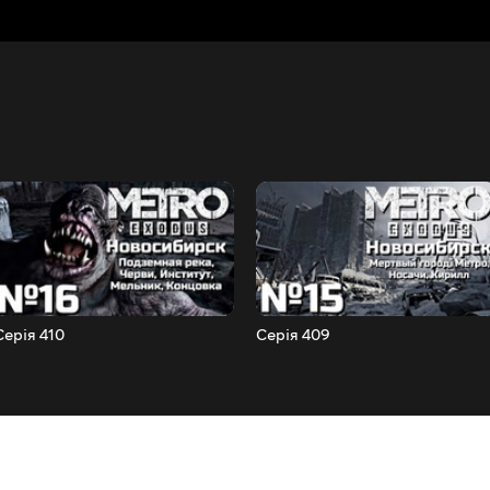
Серія 410
Серія 409