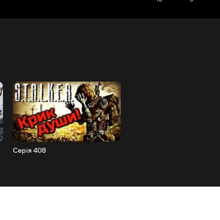
Серія 408
Серія 407