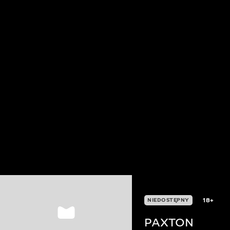
18+
NIEDOSTĘPNY
PAXTON