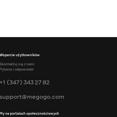
Wsparcie użytkowników
Skontaktuj się z nami
Pytania i odpowiedzi
+1 (347) 343 27 82
support@megogo.com
My na portalach społecznościowych