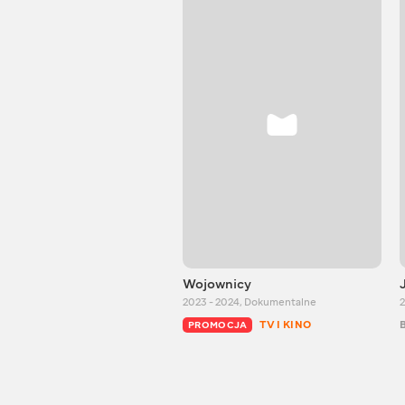
Wojownicy
2023 - 2024
,
Dokumentalne
TV I KINO
PROMOCJA