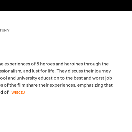
TUNY
he experiences of 5 heroes and heroines through the
ssionalism, and lust for life. They discuss their journey
hool and university education to the best and worst job
s of the film share their experiences, emphasizing that
nd of
WIĘCEJ