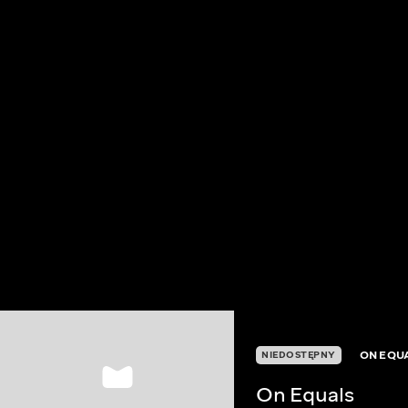
ON EQU
NIEDOSTĘPNY
On Equals