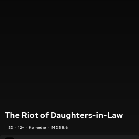
The Riot of Daughters-in-Law
SD
12+
Komedie
IMDB 8.6