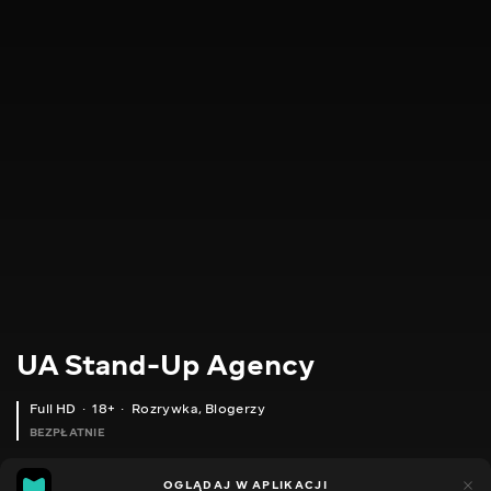
UA Stand-Up Agency
Full HD
18+
Rozrywka
,
Blogerzy
BEZPŁATNIE
14
15
OGLĄDAJ W APLIKACJI