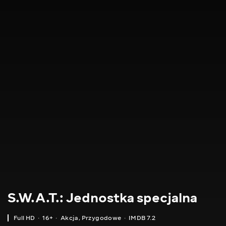
S.W.A.T.: Jednostka specjalna
Full HD
16+
Akcja
,
Przygodowe
IMDB 7.2