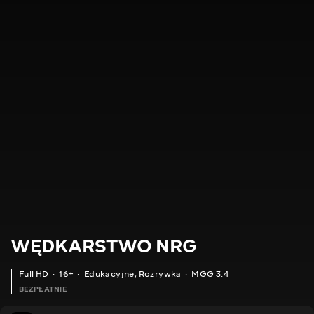
WĘDKARSTWO NRG
Full HD
16+
Edukacyjne
,
Rozrywka
MGG 3.4
BEZPŁATNIE