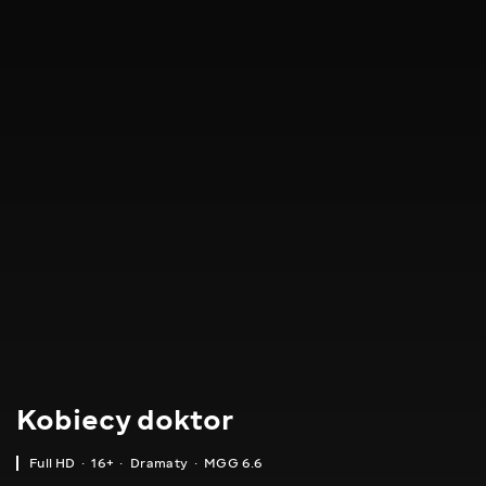
Kobiecy doktor
Full HD
16+
Dramaty
MGG 6.6