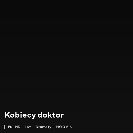
Kobiecy doktor
Full HD
16+
Dramaty
MGG 6.6