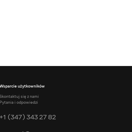
Wsparcie użytkowników
Skontaktuj się z nami
Pytania i odpowiedzi
+1 (347) 343 27 82