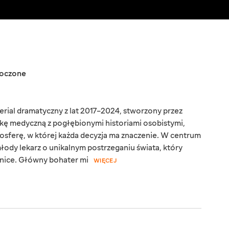
noczone
rial dramatyczny z lat 2017–2024, stworzony przez
tykę medyczną z pogłębionymi historiami osobistymi,
osferę, w której każda decyzja ma znaczenie. W centrum
łody lekarz o unikalnym postrzeganiu świata, który
inice. Główny bohater mi
WIĘCEJ