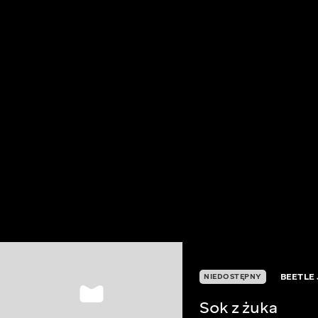
BEETLE 
NIEDOSTĘPNY
Sok z żuka