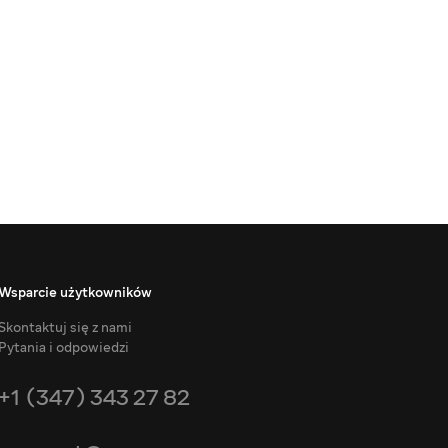
Wsparcie użytkowników
Skontaktuj się z nami
Pytania i odpowiedzi
+1 (347) 343 27 82