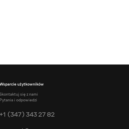
Wsparcie użytkowników
Skontaktuj się z nami
Pytania i odpowiedzi
+1 (347) 343 27 82