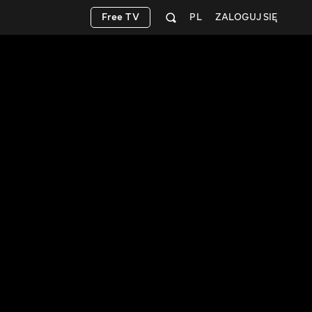
Free TV
PL
ZALOGUJ SIĘ