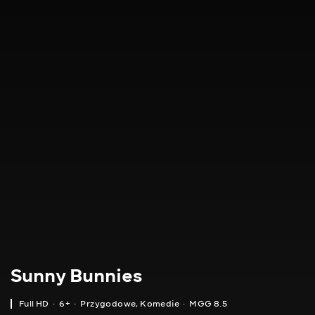
Sunny Bunnies
Full HD
6+
Przygodowe
,
Komedie
MGG 8.5