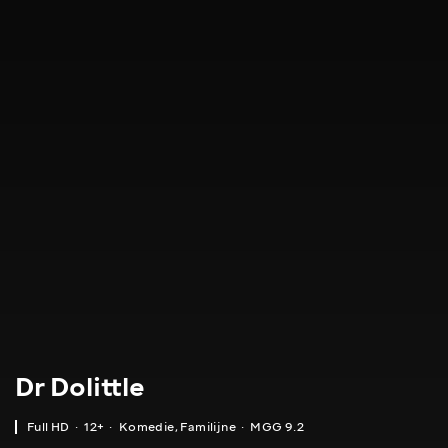
Dr Dolittle
Full HD
12+
Komedie
,
Familijne
MGG 9.2