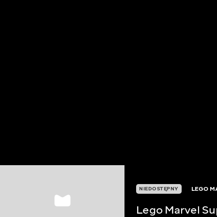
LEGO M
NIEDOSTĘPNY
Lego Marvel Su