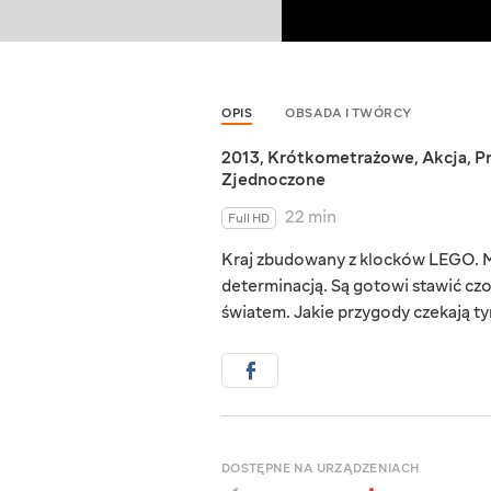
OPIS
OBSADA I TWÓRCY
2013
,
Krótkometrażowe
,
Akcja
,
P
Zjednoczone
22 min
Full HD
Kraj zbudowany z klocków LEGO. Mi
determinacją. Są gotowi stawić czo
światem. Jakie przygody czekają t
DOSTĘPNE NA URZĄDZENIACH