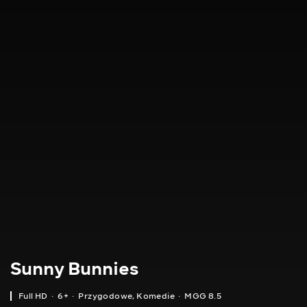
Sunny Bunnies
Full HD
6+
Przygodowe
,
Komedie
MGG 8.5