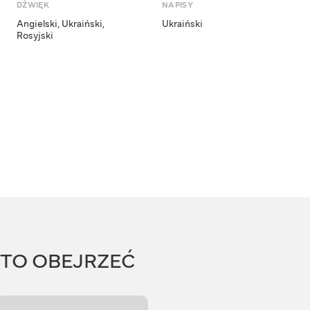
DŹWIĘK
NAPISY
Angielski
,
Ukraiński
,
Ukraiński
Rosyjski
RTO OBEJRZEĆ