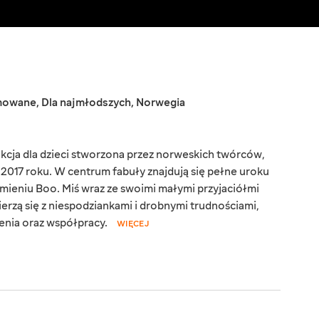
imowane
,
Dla najmłodszych
,
Norwegia
ukcja dla dzieci stworzona przez norweskich twórców,
w 2017 roku. W centrum fabuły znajdują się pełne uroku
ieniu Boo. Miś wraz ze swoimi małymi przyjaciółmi
erzą się z niespodziankami i drobnymi trudnościami,
enia oraz współpracy.
WIĘCEJ