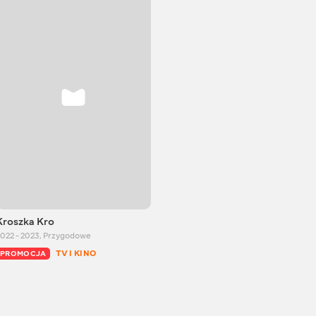
Kroszka Kro
022 - 2023
,
Przygodowe
TV I KINO
PROMOCJA