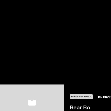
BO BEA
NIEDOSTĘPNY
Bear Bo