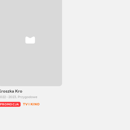
Kroszka Kro
022 - 2023
,
Przygodowe
TV I KINO
PROMOCJA