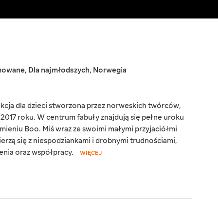
imowane
,
Dla najmłodszych
,
Norwegia
ukcja dla dzieci stworzona przez norweskich twórców,
w 2017 roku. W centrum fabuły znajdują się pełne uroku
ieniu Boo. Miś wraz ze swoimi małymi przyjaciółmi
erzą się z niespodziankami i drobnymi trudnościami,
enia oraz współpracy.
WIĘCEJ