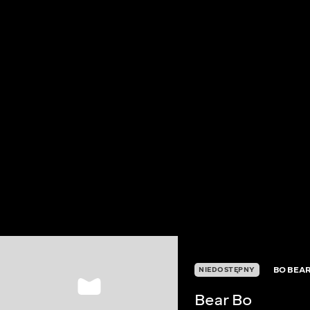
BO BEA
NIEDOSTĘPNY
Bear Bo