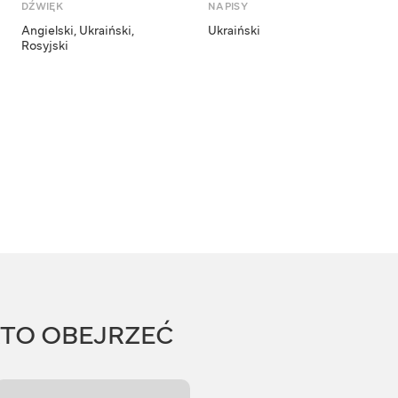
DŹWIĘK
NAPISY
Angielski
,
Ukraiński
,
Ukraiński
Rosyjski
RTO OBEJRZEĆ