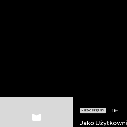
18+
NIEDOSTĘPNY
Jako Użytkownik