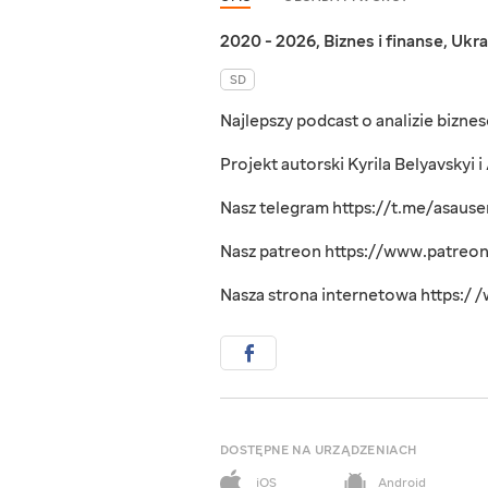
2020 - 2026
,
Biznes i finanse
,
Ukra
SD
Najlepszy podcast o analizie biznes
Projekt autorski Kyrila Belyavskyi
Nasz telegram https://t.me/asaus
Nasz patreon https://www.patreo
Nasza strona internetowa https:/
DOSTĘPNE NA URZĄDZENIACH
iOS
Android