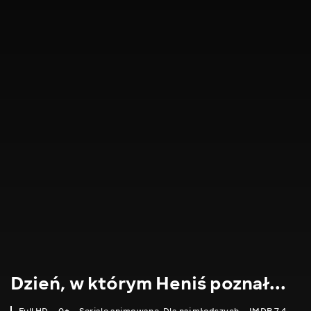
Dzień, w którym Heniś poznał...