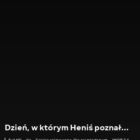
Dzień, w którym Heniś poznał...