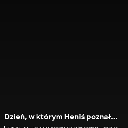
Dzień, w którym Heniś poznał...