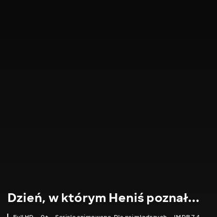
Dzień, w którym Heniś poznał...