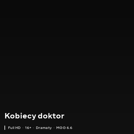
Kobiecy doktor
Full HD
16+
Dramaty
MGG 6.6