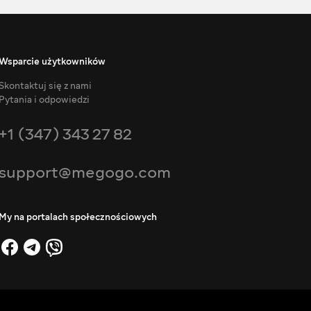
Wsparcie użytkowników
Skontaktuj się z nami
Pytania i odpowiedzi
+1 (347) 343 27 82
support@megogo.com
My na portalach społecznościowych