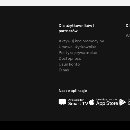
Dla użytkowników i
Dl
partnerów
Ws
Aktywuj kod promocyjny
Umowa użytkownika
Polityka prywatności
Dostępność
Usuń konto
O nas
Nasze aplikacje