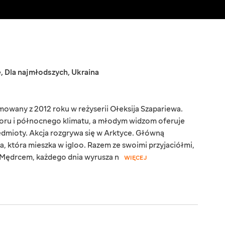
e
,
Dla najmłodszych
,
Ukraina
mowany z 2012 roku w reżyserii Ołeksija Szapariewa.
moru i północnego klimatu, a młodym widzom oferuje
dmioty. Akcja rozgrywa się w Arktyce. Główną
, która mieszka w igloo. Razem ze swoimi przyjaciółmi,
Mędrcem, każdego dnia wyrusza n
WIĘCEJ