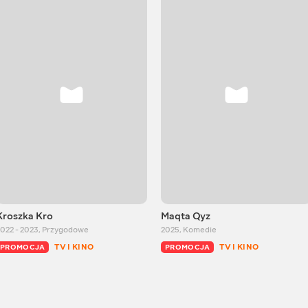
Kroszka Kro
Maqta Qyz
022 - 2023
,
Przygodowe
2025
,
Komedie
TV I KINO
TV I KINO
PROMOCJA
PROMOCJA