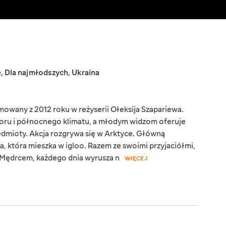
e
,
Dla najmłodszych
,
Ukraina
mowany z 2012 roku w reżyserii Ołeksija Szapariewa.
moru i północnego klimatu, a młodym widzom oferuje
dmioty. Akcja rozgrywa się w Arktyce. Główną
, która mieszka w igloo. Razem ze swoimi przyjaciółmi,
Mędrcem, każdego dnia wyrusza n
WIĘCEJ