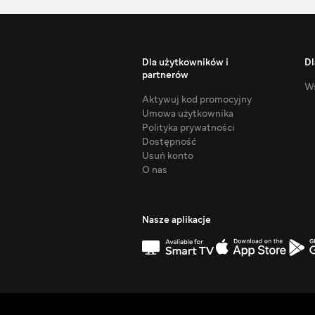
Dla użytkowników i
Dl
partnerów
Ws
Aktywuj kod promocyjny
Umowa użytkownika
Polityka prywatności
Dostępność
Usuń konto
O nas
Nasze aplikacje