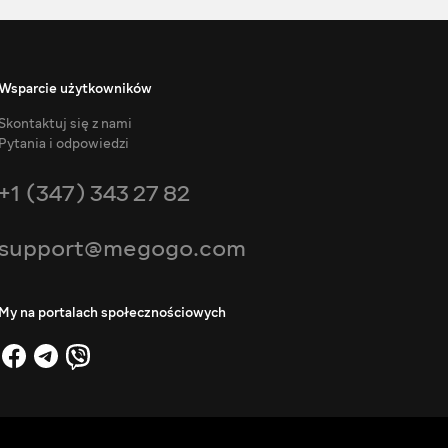
Wsparcie użytkowników
Skontaktuj się z nami
Pytania i odpowiedzi
+1 (347) 343 27 82
support@megogo.com
My na portalach społecznościowych