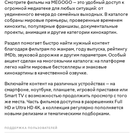
Смотрите фильмы на MEGOGO — это удобный доступ к
огромной медиатеке для любых ситуаций: от
уединенного вечера до семейных выходных. В каталоге
собраны мировые премьеры, проверенные временем
кинохиты, популярные франшизы, документальные
проекты, анимация и другие категории кинокартин.
Раздел помогает быстро найти нужный контент
благодаря фильтрам по жанрам, году выпуска, рейтингу
IMDb, звуковой дорожке и другим параметрам. Особый
акцент сделан на многоязычии каталога: на платформе
легко найти мировые бестселлеры и знаковые
кинокартины в качественной озвучке.
Включайте контент на различных устройствах — на
смартфоне, ноутбуке, планшете, игровой приставке или
Smart TV с возможностью продолжить просмотр с того
же места. Часть фильмов доступна в разрешениях Full
HD и Ultra HD 4K, а коллекция регулярно пополняется
новыми релизами и тематическими подборками.
ПОДДЕРЖКА ПОЛЬЗОВАТЕЛЕЙ