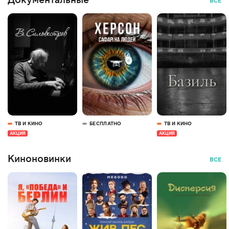
Документальные
ВСЕ
ТВ И КИНО
БЕСПЛАТНО
ТВ И КИНО
АКЦИЯ
АКЦИЯ
Киноновинки
ВСЕ