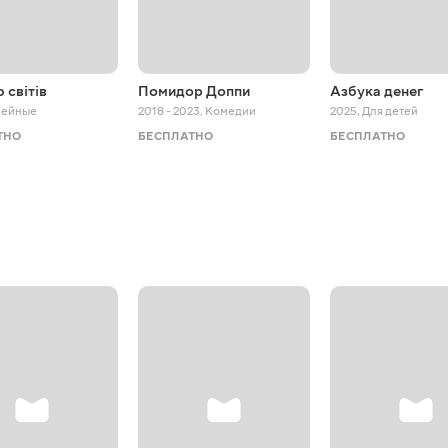
 світів
Помидор Доппи
Азбука денег
мейные
2018 - 2023
,
Комедии
2025
,
Для детей
ТНО
БЕСПЛАТНО
БЕСПЛАТНО