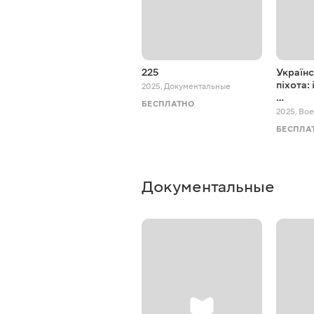
225
Україн
піхота: 
2025
,
Документальные
…
БЕСПЛАТНО
2025
,
Вое
БЕСПЛА
Документальные