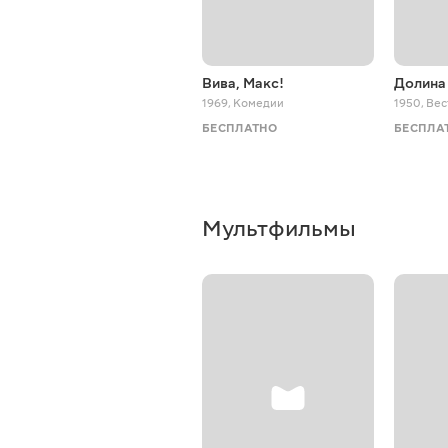
Вива, Макс!
Долина
1969
,
Комедии
1950
,
Вес
БЕСПЛАТНО
БЕСПЛА
Мультфильмы