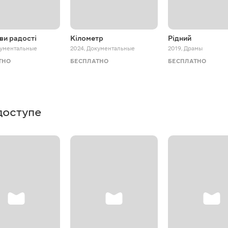
ви радості
Кілометр
Рідний
ументальные
2024
,
Документальные
2019
,
Драмы
ТНО
БЕСПЛАТНО
БЕСПЛАТНО
доступе