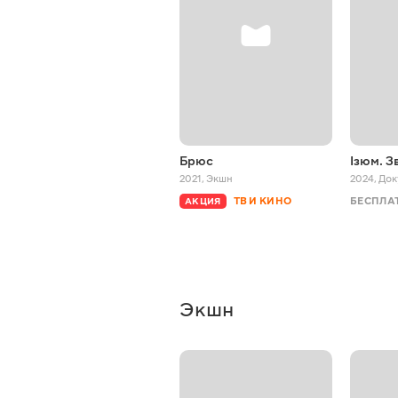
Брюс
Ізюм. З
2021
,
Экшн
2024
,
Док
ТВ И КИНО
БЕСПЛА
АКЦИЯ
Экшн