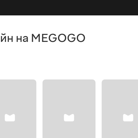
айн на MEGOGO