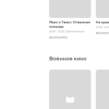
Макс и Твикс: Отважная
На краю
команда
2024
,
Се
2024 - 2025
,
Приключения
БЕСПЛА
БЕСПЛАТНО
Военное кино