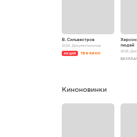
В. Сильвестров
Херсон:
людей
2020
,
Документальные
2025
,
Док
ТВ И КИНО
АКЦИЯ
БЕСПЛА
Киноновинки