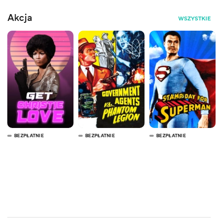
Akcja
WSZYSTKIE
BEZPŁATNIE
BEZPŁATNIE
BEZPŁATNIE