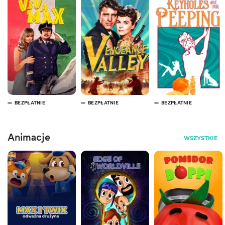
BEZPŁATNIE
BEZPŁATNIE
BEZPŁATNIE
Animacje
WSZYSTKIE