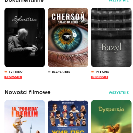
Dokumentalne
WSZYSTKIE
TV I KINO
BEZPŁATNIE
TV I KINO
PROMOCJA
PROMOCJA
Nowości filmowe
WSZYSTKIE