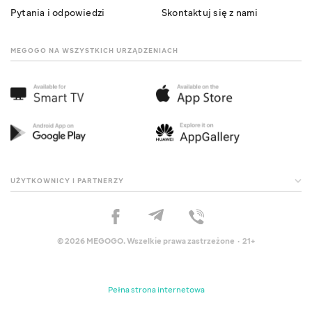
Pytania i odpowiedzi
Skontaktuj się z nami
MEGOGO NA WSZYSTKICH URZĄDZENIACH
UŻYTKOWNICY I PARTNERZY
© 2026 MEGOGO. Wszelkie prawa zastrzeżone · 21+
Pełna strona internetowa