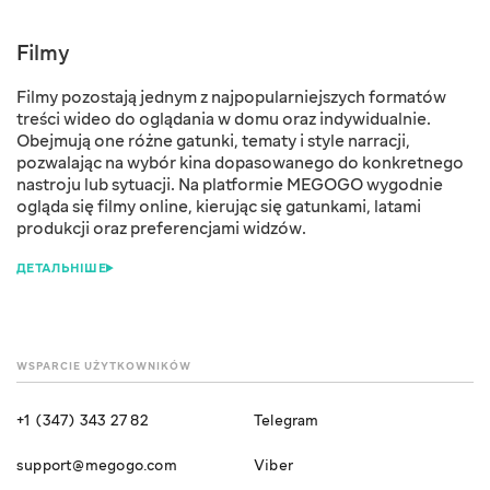
Filmy
Filmy pozostają jednym z najpopularniejszych formatów
treści wideo do oglądania w domu oraz indywidualnie.
Obejmują one różne gatunki, tematy i style narracji,
pozwalając na wybór kina dopasowanego do konkretnego
nastroju lub sytuacji. Na platformie MEGOGO wygodnie
ogląda się filmy online, kierując się gatunkami, latami
produkcji oraz preferencjami widzów.
WSPARCIE UŻYTKOWNIKÓW
+1 (347) 343 27 82
Telegram
support@megogo.com
Viber