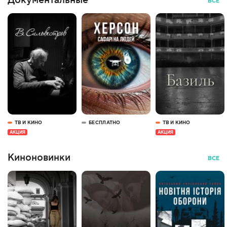
Документальные
ВСЕ
ТВ И КИНО
БЕСПЛАТНО
ТВ И КИНО
АКЦИЯ
АКЦИЯ
Киноновинки
ВСЕ