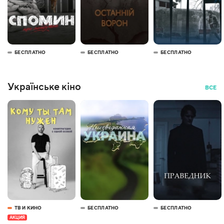
БЕСПЛАТНО
БЕСПЛАТНО
БЕСПЛАТНО
Українське кіно
ВСЕ
ТВ И КИНО
БЕСПЛАТНО
БЕСПЛАТНО
АКЦИЯ