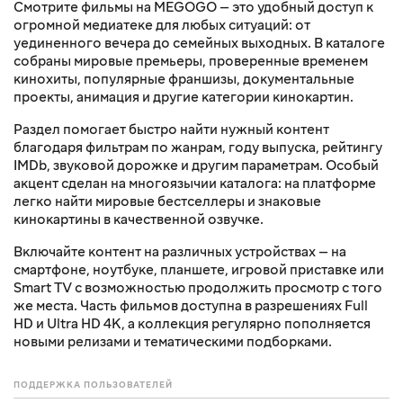
Смотрите фильмы на MEGOGO — это удобный доступ к
огромной медиатеке для любых ситуаций: от
уединенного вечера до семейных выходных. В каталоге
собраны мировые премьеры, проверенные временем
кинохиты, популярные франшизы, документальные
проекты, анимация и другие категории кинокартин.
Раздел помогает быстро найти нужный контент
благодаря фильтрам по жанрам, году выпуска, рейтингу
IMDb, звуковой дорожке и другим параметрам. Особый
акцент сделан на многоязычии каталога: на платформе
легко найти мировые бестселлеры и знаковые
кинокартины в качественной озвучке.
Включайте контент на различных устройствах — на
смартфоне, ноутбуке, планшете, игровой приставке или
Smart TV с возможностью продолжить просмотр с того
же места. Часть фильмов доступна в разрешениях Full
HD и Ultra HD 4K, а коллекция регулярно пополняется
новыми релизами и тематическими подборками.
ПОДДЕРЖКА ПОЛЬЗОВАТЕЛЕЙ